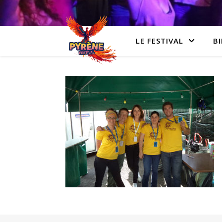
LE FESTIVAL
BI