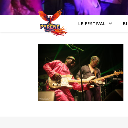
LE FESTIVAL
BI