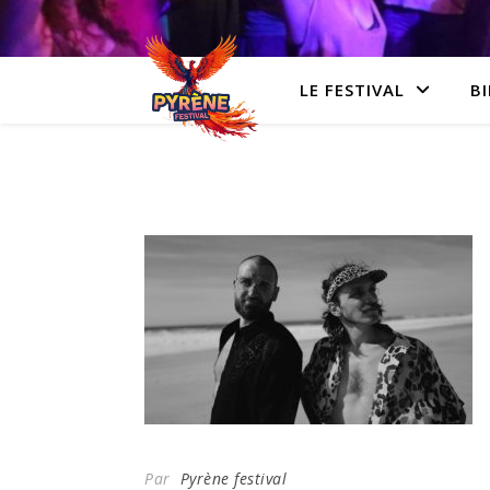
LE FESTIVAL
BI
Par
Pyrène festival